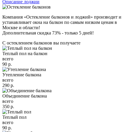
Описание лоджии
Компания «Остекление балконов и лоджий» производит и
устанавливает окна на балкон по самым низким ценам в
Москве и области!
Дополнительная скидка 73% - только 5 дней!
С остеклением балконов вы получаете
Теплый пол на балкон
всего
90
р.
Утепление балкона
всего
290
р.
Объединение балкона
всего
350
р.
Теплый пол
всего
90
р.