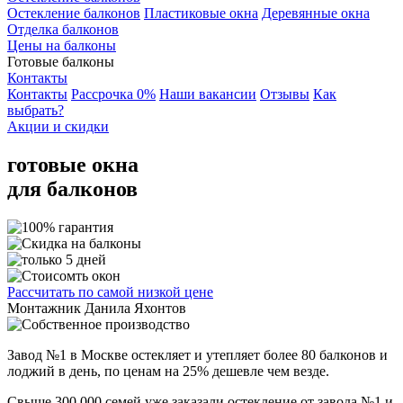
Остекление балконов
Пластиковые окна
Деревянные окна
Отделка балконов
Цены на балконы
Готовые балконы
Контакты
Контакты
Рассрочка 0%
Наши вакансии
Отзывы
Как
выбрать?
Акции и скидки
готовые окна
для балконов
Рассчитать
по самой низкой цене
Монтажник
Данила Яхонтов
Завод №1 в Москве остекляет и утепляет
более 80 балконов и
лоджий
в день,
по ценам на 25% дешевле
чем везде.
Свыше 300 000 семей уже заказали остекление от завода №1 и