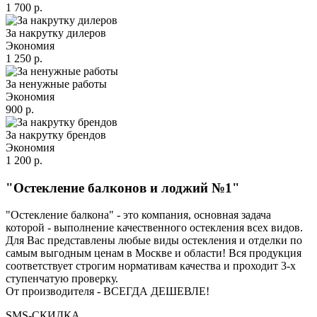
1 700 р.
За накрутку дилеров
Экономия
1 250 р.
За ненужные работы
Экономия
900 р.
За накрутку брендов
Экономия
1 200 р.
"Остекление балконов и лоджий №1"
"Остекление балкона" - это компания, основная задача
которой - выполнение качественного остекления всех видов.
Для Вас представлены любые виды остекления и отделки по
самым выгодным ценам в Москве и области! Вся продукция
соответствует строгим нормативам качества и проходит 3-х
ступенчатую проверку.
От производителя - ВСЕГДА ДЕШЕВЛЕ!
SMS-СКИДКА