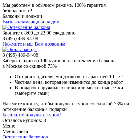
Мы работаем в обычном режиме.
100% гарантия
безопасности!
Балконы и лоджии!
Вызвать замерщика на дом
Звоните с 8:00 до 23:00 ежедневно
8 (495) 489-94-08
Нажмите и мы Вам позвоним
8 (495) 489-94-08
Заберите
один из 100
купонов на остекление балкона
в Москве
со скидкой 73%
От производителя
, «под ключ»,
с гарантией 10 лет!
Честная цена,
которая не изменится до конца работ
В подарок
наружные отливы или москитные сетки
(выберите сами)
Нажмите кнопку, чтобы получить
купон со скидкой 73%
на
остекление балкона + подарки
Бесплатно получить купон!
Осталось купонов: 8
Меню
Меню сайта
Остекление балконов