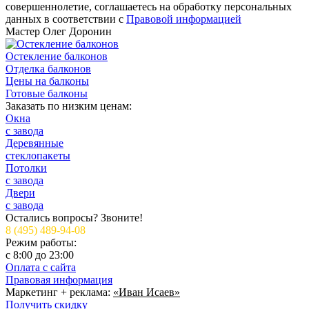
совершеннолетие, соглашаетесь на обработку персональных
данных в соответствии с
Правовой информацией
Мастер
Олег Доронин
Остекление балконов
Отделка балконов
Цены на балконы
Готовые балконы
Заказать по низким ценам:
Окна
с завода
Деревянные
стеклопакеты
Потолки
с завода
Двери
с завода
Остались вопросы? Звоните!
8 (495) 489-94-08
Режим работы:
c 8:00 до 23:00
Оплата с сайта
Правовая информация
Маркетинг + реклама:
«Иван Исаев»
Получить скидку