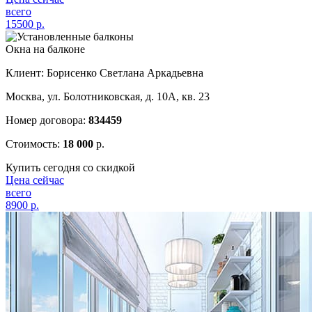
всего
15500
р.
Окна на балконе
Клиент: Борисенко Светлана Аркадьевна
Москва, ул. Болотниковская, д. 10А, кв. 23
Номер договора:
834459
Стоимость:
18 000
р.
Купить сегодня со скидкой
Цена сейчас
всего
8900
р.