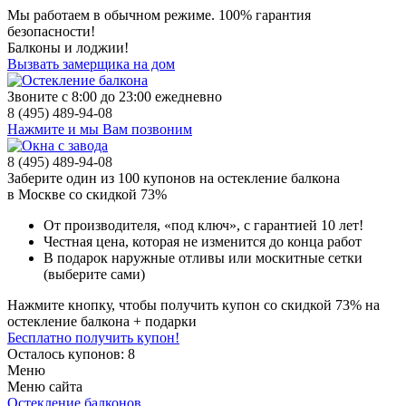
Мы работаем в обычном режиме.
100% гарантия
безопасности!
Балконы и лоджии!
Вызвать замерщика на дом
Звоните с 8:00 до 23:00 ежедневно
8 (495) 489-94-08
Нажмите и мы Вам позвоним
8 (495) 489-94-08
Заберите
один из 100
купонов на остекление балкона
в Москве
со скидкой 73%
От производителя
, «под ключ»,
с гарантией 10 лет!
Честная цена,
которая не изменится до конца работ
В подарок
наружные отливы или москитные сетки
(выберите сами)
Нажмите кнопку, чтобы получить
купон со скидкой 73%
на
остекление балкона + подарки
Бесплатно получить купон!
Осталось купонов: 8
Меню
Меню сайта
Остекление балконов