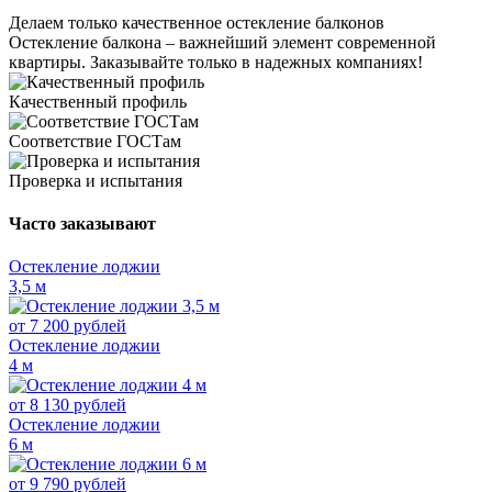
Делаем только качественное остекление балконов
Остекление балкона – важнейший элемент современной
квартиры. Заказывайте только в надежных компаниях!
Качественный профиль
Соответствие ГОСТам
Проверка и испытания
Часто заказывают
Остекление лоджии
3,5 м
от
7 200
рублей
Остекление лоджии
4 м
от
8 130
рублей
Остекление лоджии
6 м
от
9 790
рублей