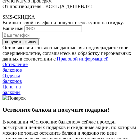
ступенчатую проверку.
От производителя - ВСЕГДА ДЕШЕВЛЕ!
SMS-СКИДКА
Впишите свой телефон и получите смс-купон на скидку:
Ваше имя
получить скидку
Оставляя свои контактные данные, вы подтверждаете свое
совершеннолетие, соглашаетесь на обработку персональных
данных в соответствии с
Правовой информацией
Остекление
балконов
Отделка
балконов
Цены на
балконы
Остеклите балкон и получите подарки!
В компании «Остекление балконов» сейчас проходят
розыгрыши ценных подарков и скидочные акции, по которым
можно не только остеклить балкон и лоджию по цене
значительно дешевле, чем у всех, но и получить эту услугу