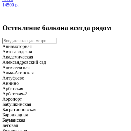
14500
р.
Остекление балкона
всегда рядом
Авиамоторная
Автозаводская
Академическая
Александровский сад
Алексеевская
Алма-Атинская
Алтуфьево
Аннино
Арбатская
Арбатская-2
Аэропорт
Бабушкинская
Багратионовская
Баррикадная
Бауманская
Беговая
Белорусская