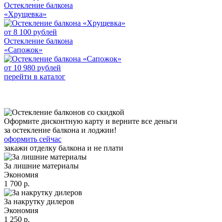
Остекление балкона
«Хрущевка»
от
8 100
рублей
Остекление балкона
«Сапожок»
от
10 980
рублей
перейти в каталог
Оформите дисконтную карту и верните все деньги
за остекление балкона и лоджии!
оформить сейчас
закажи отделку балкона и не плати
За лишние материалы
Экономия
1 700 р.
За накрутку дилеров
Экономия
1 250 р.