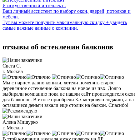
Я искусственный интеллект -
Ваш личный ассистент по выбору окон, дверей, потолков и
мебели.
Тут вы можете получить максимальную скидку + увидеть
самые важные данные о компании.
отзывы об остеклении балконов
Света С.
г. Москва
Мы с парнем давно копили, хотели поменять старое
деревянное остекление балкона на новое из пвх. Долго
выбирали компанию пока не нашли сайт производителя окон
для балконов. В итоге приобрели 3-х метровую лоджию, а на
оставшиеся деньги закали еще столик на балкон. Спасибо!
Алена Мишурко
г. Москва
В этой компании заказала мужу подарок на ДР.