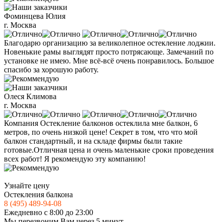
Фоминцева Юлия
г. Москва
Благодарю организацию за великолепное остекление лоджии.
Новенькие рамы выглядят просто потрясающе. Замечаний по
установке не имею. Мне всё-всё очень понравилось. Большое
спасибо за хорошую работу.
Олеся Климова
г. Москва
Компания Остекление балконов остеклила мне балкон, 6
метров, по очень низкой цене! Секрет в том, что что мой
балкон стандартный, и на складе фирмы были такие
готовые.Отличная цена и очень маленькие сроки проведения
всех работ! Я рекомендую эту компанию!
Узнайте цену
Остекления балкона
8 (495) 489-94-08
Ежедневно с 8:00 до 23:00
Мы перезвоним Вам через 5 минут