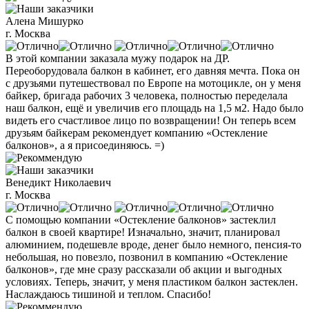
Алена Мишурко
г. Москва
В этой компании заказала мужу подарок на ДР.
Переоборудовала балкон в кабинет, его давняя мечта. Пока он
с друзьями путешествовал по Европе на мотоцикле, он у меня
байкер, бригада рабочих 3 человека, полностью переделала
наш балкон, ещё и увеличив его площадь на 1,5 м2. Надо было
видеть его счастливое лицо по возвращении! Он теперь всем
друзьям байкерам рекомендует компанию «Остекление
балконов», а я присоединяюсь. =)
Венедикт Николаевич
г. Москва
С помощью компании «Остекление балконов» застеклил
балкон в своей квартире! Изначально, значит, планировал
алюминием, подешевле вроде, денег было немного, пенсия-то
небольшая, но повезло, позвонил в компанию «Остекление
балконов», где мне сразу рассказали об акции и выгодных
условиях. Теперь, значит, у меня пластиком балкон застеклен.
Наслаждаюсь тишиной и теплом. Спасибо!