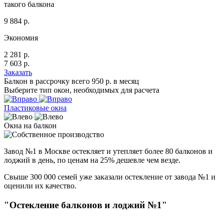
такого балкона
9 884
р.
Экономия
2 281
р.
7 603
р.
Заказать
Балкон в рассрочку всего
950
р.
в месяц
Выберите тип окон, необходимых для расчета
Пластиковые окна
Окна на балкон
Завод №1 в Москве остекляет и утепляет
более 80 балконов и
лоджий
в день,
по ценам на 25% дешевле
чем везде.
Свыше 300 000 семей уже заказали остекление от завода №1 и
оценили их качество.
"Остекление балконов и лоджий №1"