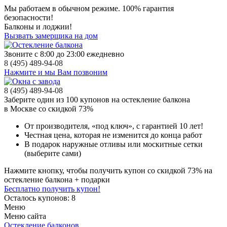
Мы работаем в обычном режиме.
100% гарантия
безопасности!
Балконы и лоджии!
Вызвать замерщика на дом
Звоните с 8:00 до 23:00 ежедневно
8 (495) 489-94-08
Нажмите и мы Вам позвоним
8 (495) 489-94-08
Заберите
один из 100
купонов на остекление балкона
в Москве
со скидкой 73%
От производителя
, «под ключ»,
с гарантией 10 лет!
Честная цена,
которая не изменится до конца работ
В подарок
наружные отливы или москитные сетки
(выберите сами)
Нажмите кнопку, чтобы получить
купон со скидкой 73%
на
остекление балкона + подарки
Бесплатно получить купон!
Осталось купонов: 8
Меню
Меню сайта
Остекление балконов